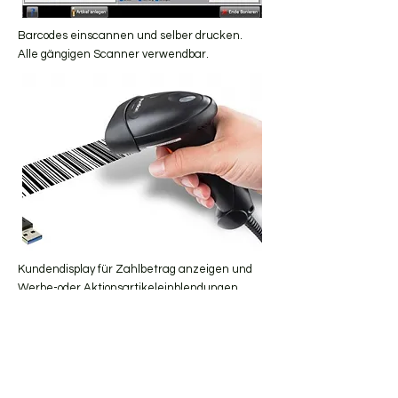
Barcodes einscannen und selber drucken.
Alle gängigen Scanner verwendbar.
Kundendisplay für Zahlbetrag anzeigen und
Werbe-oder Aktionsartikeleinblendungen.