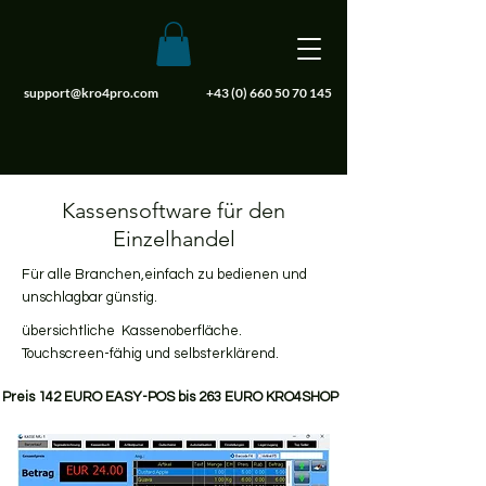
support@kro4pro.com
+43 (0) 660 50 70 145
Kassensoftware für den
Einzelhandel
Für alle Branchen,einfach zu bedienen und
unschlagbar günstig.
übersichtliche Kassenoberfläche.
Touchscreen-fähig und selbsterklärend.
Preis 142 EURO EASY-POS bis 263 EURO KRO4SHOP