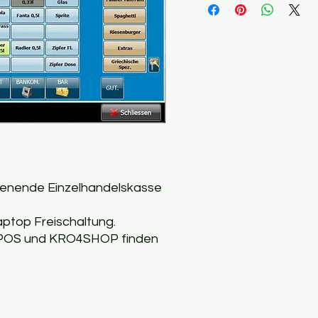
ienende Einzelhandelskasse
aptop Freischaltung.
Y-POS und KRO4SHOP finden